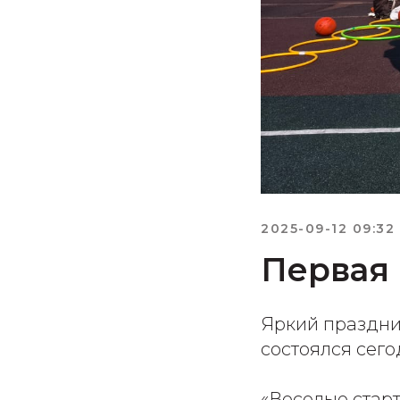
2025-09-12 09:32
Первая 
Яркий праздни
состоялся сег
«Веселые старт