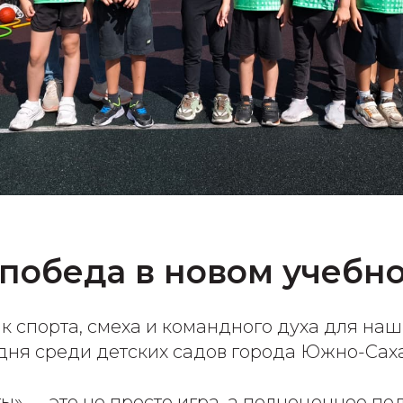
победа в новом учебн
к спорта, смеха и командного духа для наш
одня среди детских садов города Южно-Сах
ы» — это не просто игра, а полноценное пе