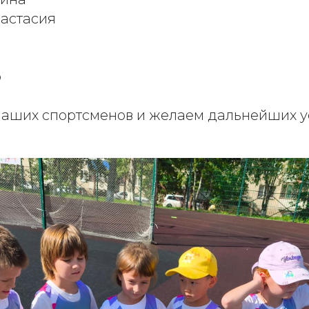
астасия
р
аших спортсменов и желаем дальнейших ус