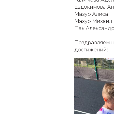
Евдокимова Ан
Мазур Алиса
Мазур Михаил
Пак Александ
Поздравляем н
достижений!