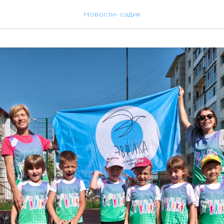
Новости- садик