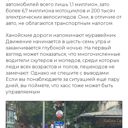
автомобилей всего лишь 1,1 миллион, зато
более 6,7 миллиона мотоциклов и 200 тысяч
электрических велосипедов. Они, в отличие от
авто, не облагаются транспортным налогом.
Ханойские дороги напоминают муравейник.
Движение начинается в шесть-семь утра и
заканчивается глубокой ночью. На первый
взгляд может показаться, что многочисленные
водители скутеров и мопедов, среди которых
люди всех возрастов и полов, пешеходов не
замечают. Однако не спешите с выводами.
Если вы понаблюдаете за ситуацией ещё пару
дней, вы поймёте, что хаос тоже может быть
управляемым.