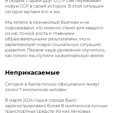
В общем, старый друг СССР сам переживает
новую ССР в своей истории. В этой ситуации
сегодня застаем его и мы.
Мы летели в незнакомый Вьетнам и не
подозревали, что именно станет для каждого
из нас точкой роста и главными
образовательными результатами, что и
характеризует новую социальную ситуацию
развития. Первое наше удивление случилось,
как только мы ступили на вьетнамскую землю.
Неприкасаемые
Сегодня в Ханое только официально живут
около 7 миллионов человек.
В марте 2024 года в городе было
зарегистрировано более 8 миллионов личных
транспортных средств. Из них легковых