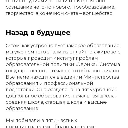
от них орудиями, так или иначе, связано
созидание чего-то нового, преобразование,
творчество, в конечном счете – волшебство.
Назад в будущее
О том, как устроено вьетнамское образование,
мы уже немного знали из онлайн-стажировок,
которые проводит Институт проблем
образовательной политики «Эврика».
Система
государственного и частного образования во
Вьетнаме находится в ведении Министерства
образования и профессиональной
подготовки. Она разделена на пять уровней:
дошкольное образование, начальная школа,
средняя школа, старшая школа и высшее
образование.
Мы побывали в пяти частных
полилингвальных образовательных