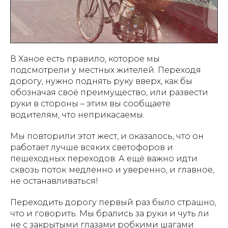
В Ханое есть правило, которое мы
подсмотрели у местных жителей. Переходя
дорогу, нужно поднять руку вверх, как бы
обозначая своё преимущество, или развести
руки в стороны – этим вы сообщаете
водителям, что неприкасаемы.
Мы повторили этот жест, и оказалось, что он
работает лучше всяких светофоров и
пешеходных переходов. А ещё важно идти
сквозь поток
медленно и уверенно, и главное,
не останавливаться!
Переходить дорогу первый раз было страшно,
что и говорить. Мы брались за руки и чуть ли
не с закрытыми глазами робкими шагами