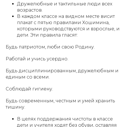
Дружелюбные и тактильные люди всех
возрастов.
В каждом классе на видном месте висит
плакат с пятью правилами Хошимина,
которыми руководствуются и взрослые, и
дети. Эти правила гласят:
Будь патриотом, люби свою Родину.
Работай и учись усердно.
Будь дисциплинированным, дружелюбным и
единым со всеми.
Соблюдай гигиену.
Будь современным, честным и умей хранить
тишину.
В целях поддержания чистоты в классе
дети и учителя ходят без обуви, оставляя