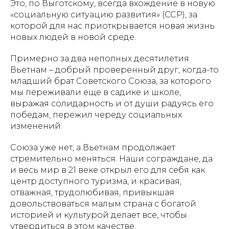
Это, по Выготскому, всегда вхождение в новую
«социальную ситуацию развития» (ССР), за
которой для нас приоткрывается новая жизнь
новых людей в новой среде.
Примерно за два неполных десятилетия
Вьетнам – добрый проверенный друг, когда-то
младший брат Советского Союза, за которого
мы переживали еще в садике и школе,
выражая солидарность и от души радуясь его
победам, пережил череду социальных
изменений.
Союза уже нет, а Вьетнам продолжает
стремительно меняться. Наши сограждане, да
и весь мир в 21 веке открыл его для себя как
центр доступного туризма, и красивая,
отважная, трудолюбивая, привыкшая
довольствоваться малым страна с богатой
историей и культурой делает все, чтобы
утвердиться в этом качестве.