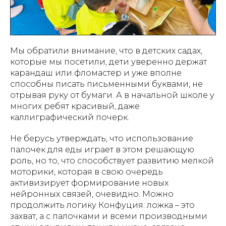
Мы обратили внимание, что в детских садах,
которые мы посетили, дети уверенно держат
карандаш или фломастер и уже вполне
способны писать письменными буквами, не
отрывая руку от бумаги. А в начальной школе у
многих ребят красивый, даже
каллиграфический почерк.
Не берусь утверждать, что использование
палочек для еды играет в этом решающую
роль, но то, что способствует развитию мелкой
моторики, которая в свою очередь
активизирует формирование новых
нейронных связей, очевидно. Можно
продолжить логику Конфуция: ложка – это
захват, а с палочками и всеми производными