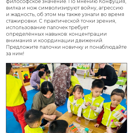
философское значение. По мнению Конфуция,
вилка и нож символизируют войну, агрессию
и жадность, об этом мы также узнали во время
стажировки. С практической точки зрения,
использование палочек требует
определённых навыков: концентрации
внимания и координации движений.
Предложите палочки новичку и понаблюдайте
за ним!