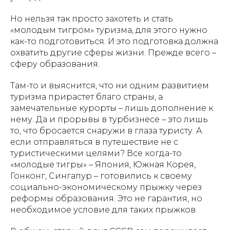
Но нельзя так просто захотеть и стать
«молодым тигром» туризма, для этого нужно
как-то подготовиться. И это подготовка должна
охватить другие сферы жизни. Прежде всего –
сферу образования.
Там-то и выяснится, что ни одним развитием
туризма прирастет благо страны, а
замечательные курорты – лишь дополнение к
нему. Да и прорывы в турбизнесе – это лишь
то, что бросается снаружи в глаза туристу. А
если отправляться в путешествие не с
туристическими целями? Все когда-то
«молодые тигры» – Япония, Южная Корея,
Гонконг, Сингапур – готовились к своему
социально-экономическому прыжку через
реформы образования. Это не гарантия, но
необходимое условие для таких прыжков.