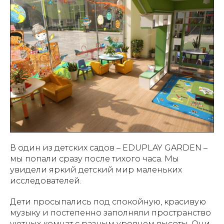
В один из детских садов – EDUPLAY GARDEN –
мы попали сразу после тихого часа. Мы
увидели яркий детский мир маленьких
исследователей.
Дети просыпались под спокойную, красивую
музыку и постепенно заполняли пространство
уютных комнат с разным уровнем высоты. Они