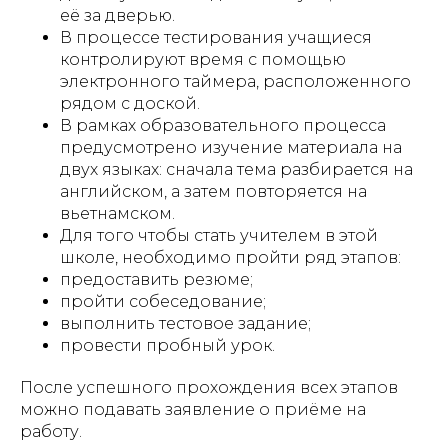
её за дверью.
В процессе тестирования учащиеся
контролируют время с помощью
электронного таймера, расположенного
рядом с доской.
В рамках образовательного процесса
предусмотрено изучение материала на
двух языках: сначала тема разбирается на
английском, а затем повторяется на
вьетнамском.
Для того чтобы стать учителем в этой
школе, необходимо пройти ряд этапов:
предоставить резюме;
пройти собеседование;
выполнить тестовое задание;
провести пробный урок.
После успешного прохождения всех этапов
можно подавать заявление о приёме на
работу.