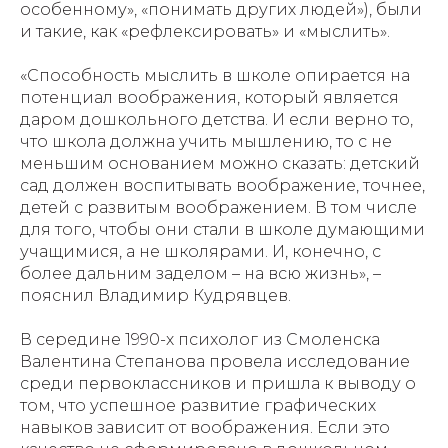
особенному», «понимать других людей»), были
и такие, как «рефлексировать» и «мыслить».
«Способность мыслить в школе опирается на
потенциал воображения, который является
даром дошкольного детства. И если верно то,
что школа должна учить мышлению, то с не
меньшим основанием можно сказать: детский
сад должен воспитывать воображение, точнее,
детей с развитым воображением. В том числе
для того, чтобы они стали в школе думающими
учащимися, а не школярами. И, конечно, с
более дальним заделом – на всю жизнь», –
пояснил Владимир Кудрявцев.
В середине 1990-х психолог из Смоленска
Валентина Степанова провела исследование
среди первоклассников и пришла к выводу о
том, что успешное развитие графических
навыков зависит от воображения. Если это