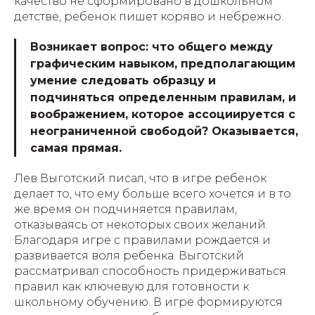
качество не сформировано в дошкольном
детстве, ребенок пишет коряво и небрежно.
Возникает вопрос: что общего между
графическим навыком, предполагающим
умение следовать образцу и
подчиняться определенным правилам, и
воображением, которое ассоциируется с
неограниченной свободой? Оказывается,
самая прямая.
Лев Выготский писал, что в
игре ребенок
делает то, что ему больше всего хочется и в то
же время он подчиняется правилам,
отказываясь от некоторых своих желаний.
Благодаря игре с правилами рождается и
развивается воля ребенка. Выготский
рассматривал способность придерживаться
правил как ключевую для готовности к
школьному обучению. В игре формируются