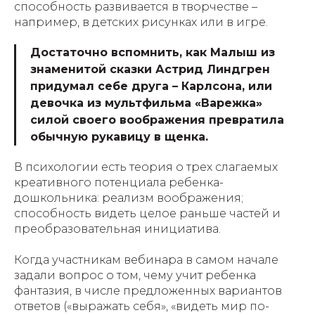
способность развивается в творчестве –
например, в детских рисунках или в игре.
Достаточно вспомнить, как Малыш из
знаменитой сказки Астрид Линдгрен
придумал себе друга – Карлсона, или
девочка из мультфильма «Варежка»
силой своего воображения превратила
обычную рукавицу в щенка.
В психологии есть теория о трех слагаемых
креативного потенциала ребенка-
дошкольника: реализм воображения;
способность видеть целое раньше частей и
преобразовательная инициатива.
Когда участникам вебинара в самом начале
задали вопрос о том, чему учит ребенка
фантазия, в числе предложенных вариантов
ответов («выражать себя», «видеть мир по-