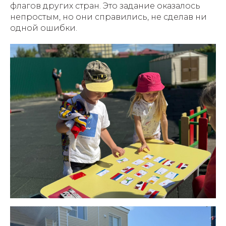
флагов других стран. Это задание оказалось
непростым, но они справились, не сделав ни
одной ошибки.