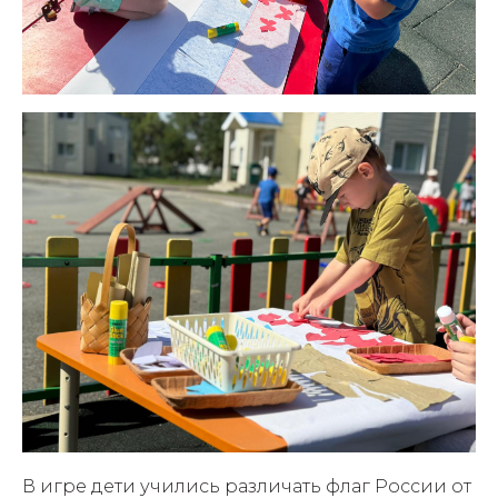
В игре дети учились различать флаг России от