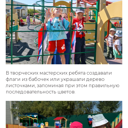
В творческих мастерских ребята создавали
флаги из бабочек или украшали дерево
листочками, запоминая при этом правильную
последовательность цветов.