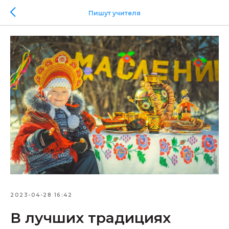
Пишут учителя
2023-04-28 16:42
В лучших традициях