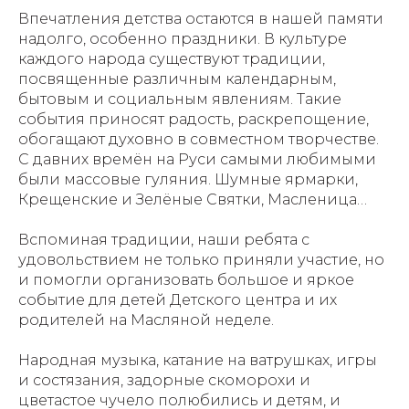
Впечатления детства остаются в нашей памяти
надолго, особенно праздники. В культуре
каждого народа существуют традиции,
посвященные различным календарным,
бытовым и социальным явлениям. Такие
события приносят радость, раскрепощение,
обогащают духовно в совместном творчестве.
С давних времён на Руси самыми любимыми
были массовые гуляния. Шумные ярмарки,
Крещенские и Зелёные Святки, Масленица…
Вспоминая традиции, наши ребята с
удовольствием не только приняли участие, но
и помогли организовать большое и яркое
событие для детей Детского центра и их
родителей на Масляной неделе.
Народная музыка, катание на ватрушках, игры
и состязания, задорные скоморохи и
цветастое чучело полюбились и детям, и