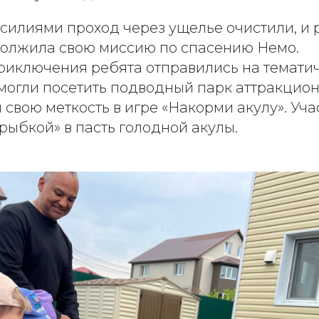
силиями проход через ущелье очистили, и
олжила свою миссию по спасению Немо.
 приключения ребята отправились на темати
смогли посетить подводный парк аттракцион
 свою меткость в игре «Накорми акулу». Уч
рыбкой» в пасть голодной акулы.