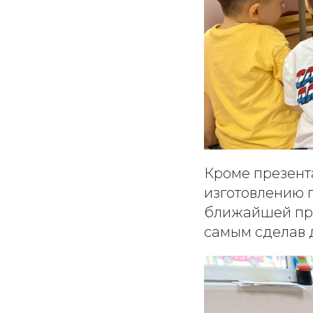
Кроме презент
изготовлению 
ближайшей про
самым сделав д