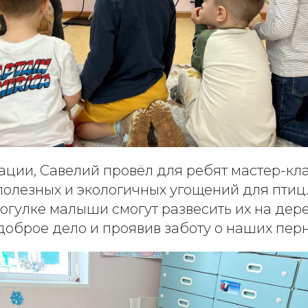
ации, Савелий провёл для ребят мастер-кла
полезных и экологичных угощений для птиц
гулке малыши смогут развесить их на дере
оброе дело и проявив заботу о наших перн