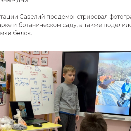
зные дни.
нтации Савелий продемонстрировал фотогр
рке и ботаническом саду, а также поделил
мки белок.