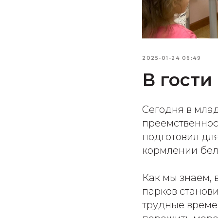
2025-01-24 06:49
В гости
Сегодня в мла
преемственнос
подготовил дл
кормлении бел
Как мы знаем, 
парков станови
трудные време