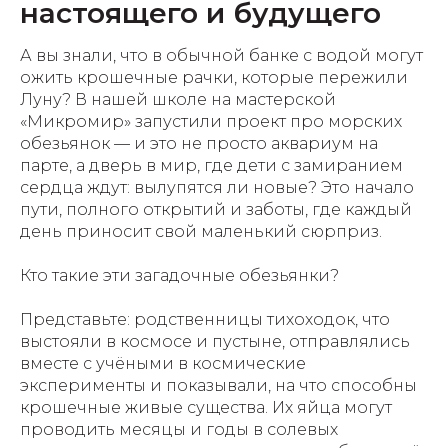
настоящего и будущего
А вы знали, что в обычной банке с водой могут
ожить крошечные рачки, которые пережили
Луну? В нашей школе на мастерской
«Микромир» запустили проект про морских
обезьянок — и это не просто аквариум на
парте, а дверь в мир, где дети с замиранием
сердца ждут: вылупятся ли новые? Это начало
пути, полного открытий и заботы, где каждый
день приносит свой маленький сюрприз.
Кто такие эти загадочные обезьянки?
Представьте: родственницы тихоходок, что
выстояли в космосе и пустыне, отправлялись
вместе с учёными в космические
эксперименты и показывали, на что способны
крошечные живые существа. Их яйца могут
проводить месяцы и годы в солевых