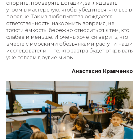
спорить, проверять догадки, заглядывать
утром в мастерскую, чтобы убедиться, что всё в
порядке. Так из любопытства рождается
ответственность: накормить вовремя, не
трясти ёмкость, бережно относиться к тем, кто
слабее и меньше. И очень хочется верить, что
вместе с морскими обезьянками растут и наши
исследователи — те, кто завтра будет открывать
уже совсем другие миры.
Анастасия Кравченко