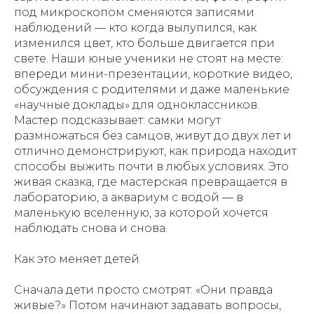
под микроскопом сменяются записями
наблюдений — кто когда вылупился, как
изменился цвет, кто больше двигается при
свете. Наши юные ученики не стоят на месте:
впереди мини-презентации, короткие видео,
обсуждения с родителями и даже маленькие
«научные доклады» для одноклассников.
Мастер подсказывает: самки могут
размножаться без самцов, живут до двух лет и
отлично демонстрируют, как природа находит
способы выжить почти в любых условиях. Это
живая сказка, где мастерская превращается в
лабораторию, а аквариум с водой — в
маленькую вселенную, за которой хочется
наблюдать снова и снова.
Как это меняет детей
Сначала дети просто смотрят: «Они правда
живые?» Потом начинают задавать вопросы,