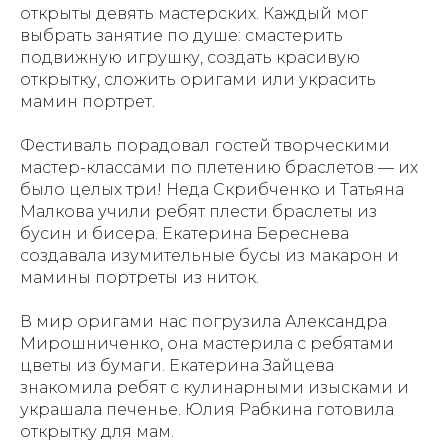
открыты девять мастерских. Каждый мог
выбрать занятие по душе: смастерить
подвижную игрушку, создать красивую
открытку, сложить оригами или украсить
мамин портрет.
Фестиваль порадовал гостей творческими
мастер-классами по плетению браслетов — их
было целых три! Неда Скрибченко и Татьяна
Малкова учили ребят плести браслеты из
бусин и бисера. Екатерина Береснева
создавала изумительные бусы из макарон и
мамины портреты из ниток.
В мир оригами нас погрузила Александра
Мирошниченко, она мастерила с ребятами
цветы из бумаги. Екатерина Зайцева
знакомила ребят с кулинарными изысками и
украшала печенье. Юлия Рабкина готовила
открытку для мам.