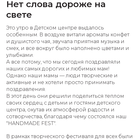
Нет слова дороже на
свете
Это утро в Детском центре выдалось
особенным. В воздухе витали ароматы конфет
и душистого чая, звучала приятная музыка и
смех, и все вокруг было наполнено цветами и
улыбками.
А все потому, что мы сегодня поздравляли
наших самых дорогих и любимых мам!
Однако наши мамы — люди творческие и
активные и не хотели просто принимать
поздравления.
В этот день они решили поделиться теплом
своих сердец с детьми и гостями детского
центра, окутав их атмосферой радости и
сотворчества, благодаря чему состоялся наш
"HANDMADE FEST".
В рамках творческого фестиваля для всех были