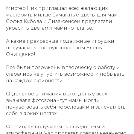
Мистер Ник приглашал всех желающих
мастерить милые бумажные цветы для мам.
Софья Кубова и Лиза-сенсей предлагали
украсить цветами мамино платье.
А какие прекрасные подвижные игрушки
получались под руководством Елены
Онищенко!
Все были погружены в творческую работу и
старались не упустить возможности побывать
на каждой активности.
Отдельное внимания в этот день у всех
вызывала фотозона - тут мамы могли
почувствовать себя королевами и запечатлеть
себя в ярких цветах.
Фестиваль получился очень уютным и
атмосферным. Час пролетел совсем незаметно,