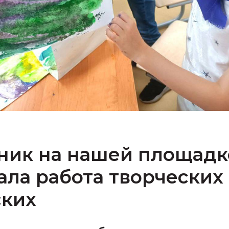
ник на нашей площадк
ала работа творческих
ских