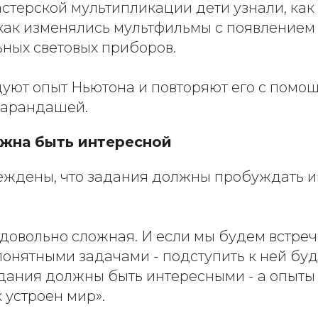
стерской мультипликации дети узнали, как
как изменялись мультфильмы с появлением
ных световых приборов.
дуют опыт Ньютона и повторяют его с помо
карандашей.
жна быть интересной
еждены, что задания должны пробуждать ин
 довольно сложная. И если мы будем встреч
онятными задачами - подступить к ней буд
адания должны быть интересными - а опыт
к устроен мир».