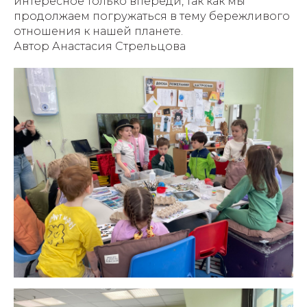
интересное только впереди, так как мы
продолжаем погружаться в тему бережливого
отношения к нашей планете.
Автор Анастасия Стрельцова