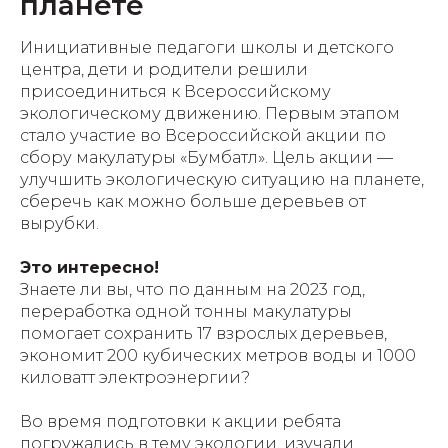
планете
Инициативные педагоги школы и детского
центра, дети и родители решили
присоединиться к Всероссийскому
экологическому движению. Первым этапом
стало участие во Всероссийской акции по
сбору макулатуры «Бумбатл». Цель акции —
улучшить экологическую ситуацию на планете,
сберечь как можно больше деревьев от
вырубки.
Это интересно!
Знаете ли вы, что по данным на 2023 год,
переработка одной тонны макулатуры
помогает сохранить 17 взрослых деревьев,
экономит 200 кубических метров воды и 1000
киловатт электроэнергии?
Во время подготовки к акции ребята
погружались в тему экологии, изучали