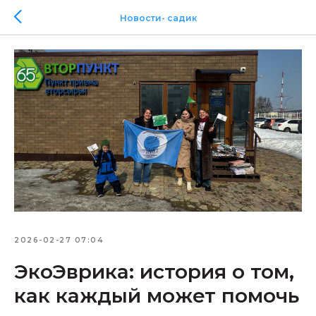
Новости- садик
2026-02-27 07:04
ЭкоЭврика: история о том,
как каждый может помочь