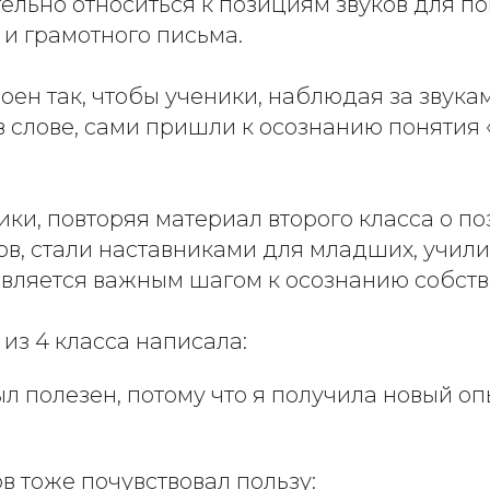
ельно относиться к позициям звуков для п
 и грамотного письма.
оен так, чтобы ученики, наблюдая за звукам
в слове, сами пришли к осознанию понятия
ки, повторяя материал второго класса о п
ов, стали наставниками для младших, учил
является важным шагом к осознанию собств
из 4 класса написала:
л полезен, потому что я получила новый оп
 тоже почувствовал пользу: