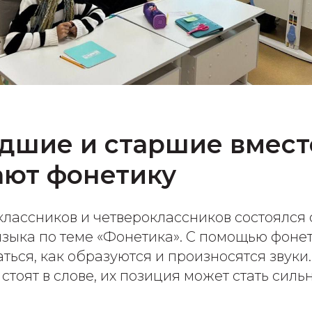
дшие и старшие вмест
ают фонетику
классников и четвероклассников состоялся
языка по теме «Фонетика». С помощью фоне
ться, как образуются и произносятся звуки
и стоят в слове, их позиция может стать сил