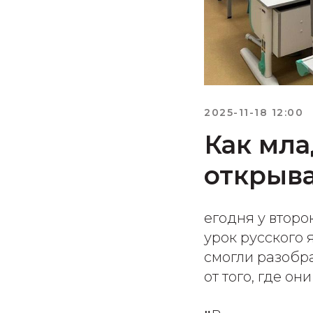
2025-11-18 12:00
Как мла
открыв
егодня у второ
урок русского 
смогли разобра
от того, где он