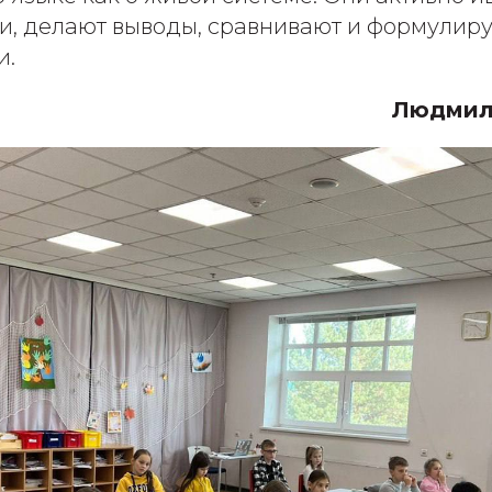
и, делают выводы, сравнивают и формулир
и.
Людмила