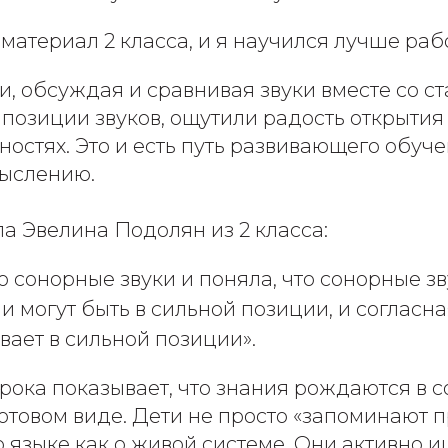
материал 2 класса, и я научился лучше рабо
, обсуждая и сравнивая звуки вместе со с
позиции звуков, ощутили радость открытия
ностях. Это и есть путь развивающего обуч
мыслению.
ла Эвелина Подолян из 2 класса:
о сонорные звуки и поняла, что сонорные зв
 могут быть в сильной позиции, и согласн
вает в сильной позиции».
рока показывает, что знания рождаются в 
 готовом виде. Дети не просто «запоминают п
о языке как о живой системе. Они активно и