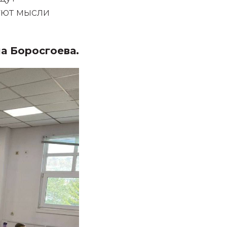
уют мысли
 Боросгоева.