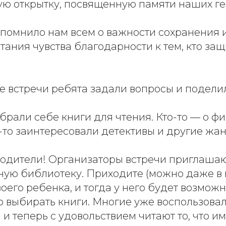
ую открытку, посвященную памяти наших ге
апомнило нам всем о важности сохранения 
тания чувства благодарности к тем, кто з
е встречи ребята задали вопросы и подели
брали себе книги для чтения. Кто-то — о ф
о-то заинтересовали детективы и другие жа
одители! Организаторы встречи приглашаю
ную библиотеку. Приходите (можно даже в 
оего ребенка, и тогда у него будет возможн
о выбирать книги. Многие уже воспользова
 теперь с удовольствием читают то, что им