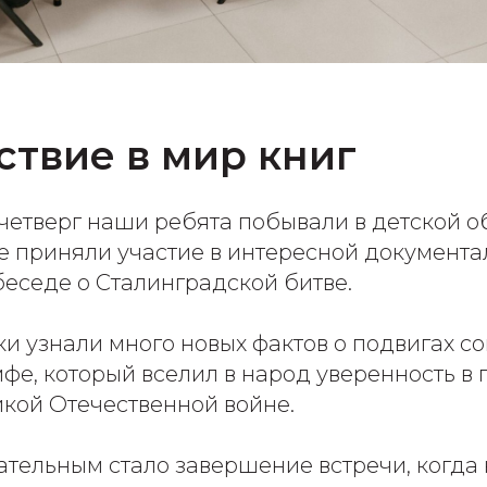
твие в мир книг
етверг наши ребята побывали в детской о
е приняли участие в интересной документа
беседе о Сталинградской битве.
и узнали много новых фактов о подвигах со
фе, который вселил в народ уверенность в
икой Отечественной войне.
ательным стало завершение встречи, когда