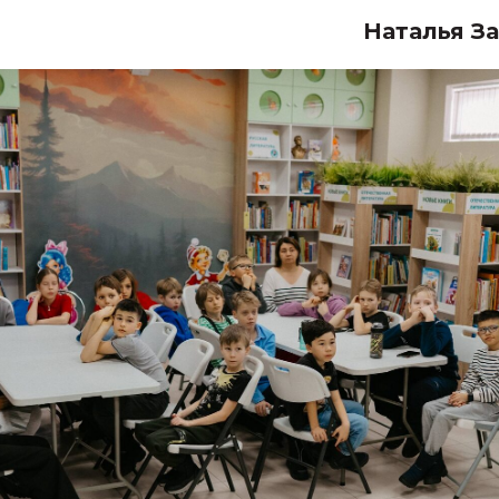
Наталья З