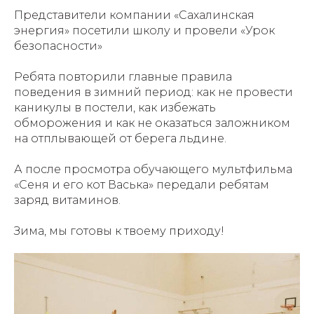
Представители компании «Сахалинская
энергия» посетили школу и провели «Урок
безопасности»
Ребята повторили главные правила
поведения в зимний период: как не провести
каникулы в постели, как избежать
обморожения и как не оказаться заложником
на отплывающей от берега льдине.
А после просмотра обучающего мультфильма
«Сеня и его кот Васька» передали ребятам
заряд витаминов.
Зима, мы готовы к твоему приходу!