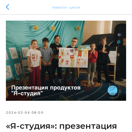
Новости- школа
2024-02-06 08:00
«Я-студия»: презентация