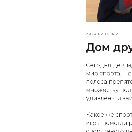
2023-02-13 16:21
Дом дру
Сегодня детям
мир спорта. Пе
полоса препятс
множеству под
удивлены и за
Какое же спор
игры помогли 
спортивного дн