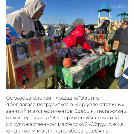
Образовательная площадка "Эврика"
предлагала погрузиться в мир увлекательных
занятий и экспериментов. Здесь кипела жизнь:
от мастер-класса "Эксперимент&математика"
до художественной мастерской «Эбру». А еще
юные гости могли попробовать себя на