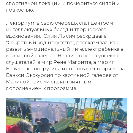
спортивной локации и помериться силой и
ловкостью.
Лекториум, в свою очередь, стал центром
интеллектуальных бесед и творческого
вдохновения. Юлия Лысич раскрывала
"Секретный код искусства", рассказывая, как
развить эмоциональный интеллект ребенка в
картинной галерее. Нелли Порсева увлекла
слушателей в мир Рене Магритта, а Мария
Безуленко погрузила их в замыслы творчества
Бэнкси. Экскурсия по картинной галерее от
Макиной Таисии стала приятным
дополнением к программе.