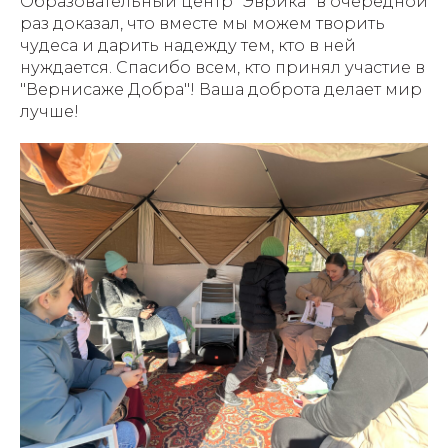
Образовательный центр "Эврика" в очередной
раз доказал, что вместе мы можем творить
чудеса и дарить надежду тем, кто в ней
нуждается. Спасибо всем, кто принял участие в
"Вернисаже Добра"! Ваша доброта делает мир
лучше!