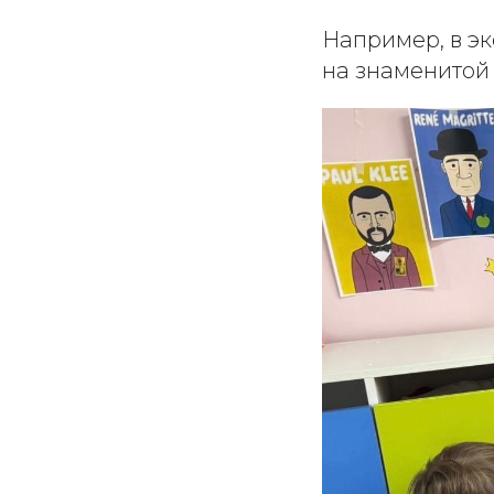
Например, в э
на знаменитой