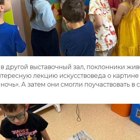
в другой выставочный зал, поклонники жи
тересную лекцию искусствоведа о картине
 ночь». А затем они смогли поучаствовать в