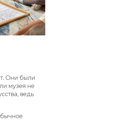
т. Они были
ли музея не
сства, ведь
обычное