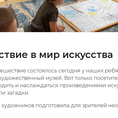
твие в мир искусства
ешествие состоялось сегодня у наших ребя
удожественный музей. Вот только посетите
одить и наслаждаться произведениями иску
и загадки.
 художников подготовила для зрителей не