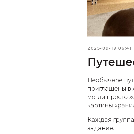
2025-09-19 06:41
Путешес
Необычное пут
приглашены в х
могли просто х
картины хранил
Каждая группа
задание.