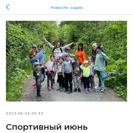
Новости- садик
2023-06-26 00:32
Спортивный июнь