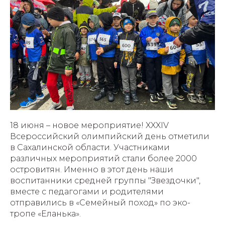
18 июня – новое мероприятие! XXXIV
Всероссийский олимпийский день отметили
в Сахалинской области. Участниками
различных мероприятий стали более 2000
островитян. Именно в этот день наши
воспитанники средней группы "Звездочки",
вместе с педагогами и родителями
отправились в «Семейный поход» по эко-
тропе «Еланька».