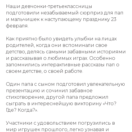
Наши девчонки-третьеклассницы
подготовили незабываемый сюрприз для пап
и мальчишек к наступающему празднику 23
февраля.
Как приятно было увидеть улыбки на лицах
родителей, когда они вспоминали свое
детство, делясь самыми забавными историями
и рассказывая о любимых играх. Особенно
запомнились интерактивные рассказы пап о
своем детстве, о своей работе.
Один папа с сыном подготовил увлекательную
презентацию и сочинил забавное
стихотворение, другой папа предложил
сыграть в интереснейшую викторину «Что?
Где? Когда?».
Участники с удовольствием погрузились в
мир игрушек прошлого, легко узнавая и