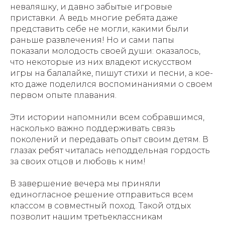
неваляшку, и давно забытые игровые
приставки. А ведь многие ребята даже
представить себе не могли, какими были
раньше развлечения! Но и сами папы
показали молодость своей души: оказалось,
что некоторые из них владеют искусством
игры на балалайке, пишут стихи и песни, а кое-
кто даже поделился воспоминаниями о своем
первом опыте плавания.
Эти истории напомнили всем собравшимся,
насколько важно поддерживать связь
поколений и передавать опыт своим детям. В
глазах ребят читалась неподдельная гордость
за своих отцов и любовь к ним!
В завершение вечера мы приняли
единогласное решение отправиться всем
классом в совместный поход. Такой отдых
позволит нашим третьеклассникам