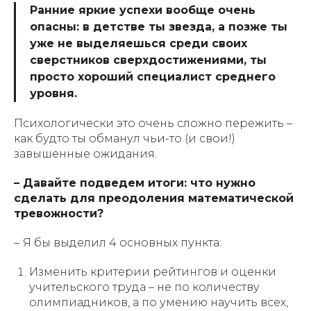
Ранние яркие успехи вообще очень
опасны: в детстве ты звезда, а позже ты
уже не выделяешься среди своих
сверстников сверхдостижениями, ты
просто хороший специалист среднего
уровня.
Психологически это очень сложно пережить –
как будто ты обманул чьи-то (и свои!)
завышенные ожидания.
– Давайте подведем итоги: что нужно
сделать для преодоления математической
тревожности?
–
Я бы выделил 4 основных пункта:
Изменить критерии рейтингов и оценки
учительского труда – не по количеству
олимпиадников, а по умению научить всех,