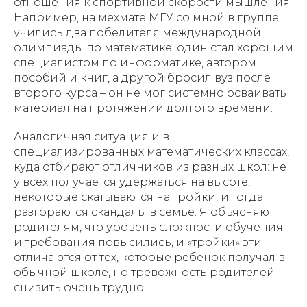
отношения к спортивной скорости мышления.
Например, на мехмате МГУ со мной в группе
учились два победителя международной
олимпиады по математике: один стал хорошим
специалистом по информатике, автором
пособий и книг, а другой бросил вуз после
второго курса – он не мог системно осваивать
материал на протяжении долгого времени.
Аналогичная ситуация и в
специализированных математических классах,
куда отбирают отличников из разных школ: не
у всех получается удержаться на высоте,
некоторые скатываются на тройки, и тогда
разгораются скандалы в семье. Я объясняю
родителям, что уровень сложности обучения
и требования повысились, и «тройки» эти
отличаются от тех, которые ребенок получал в
обычной школе, но тревожность родителей
снизить очень трудно.