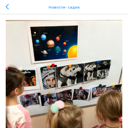
Новости- садик