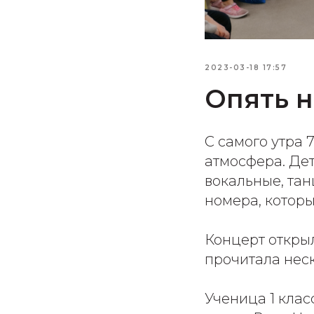
2023-03-18 17:57
Опять н
С самого утра
атмосфера. Дет
вокальные, та
номера, котор
Концерт открыл
прочитала нес
Ученица 1 кла