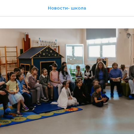
Новости- школа