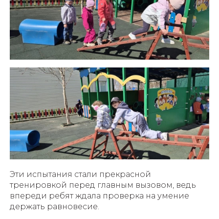
Эти испытания стали прекрасной
тренировкой перед главным вызовом, ведь
впереди ребят ждала проверка на умение
держать равновесие.