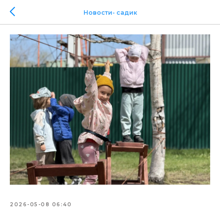
Новости- садик
2026-05-08 06:40