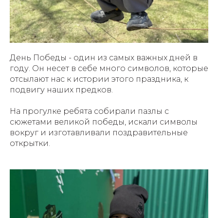
День Победы - один из самых важных дней в
году. Он несет в себе много символов, которые
отсылают нас к истории этого праздника, к
подвигу наших предков.
На прогулке ребята собирали пазлы с
сюжетами великой победы, искали символы
вокруг и изготавливали поздравительные
открытки.