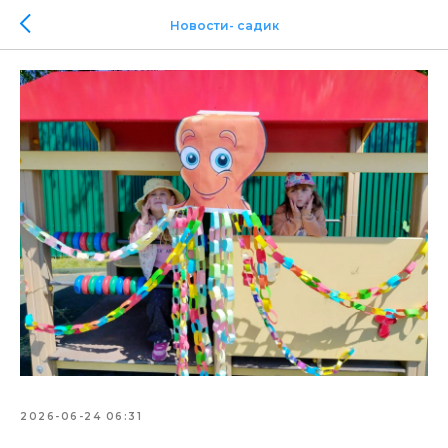
Новости- садик
2026-06-24 06:31