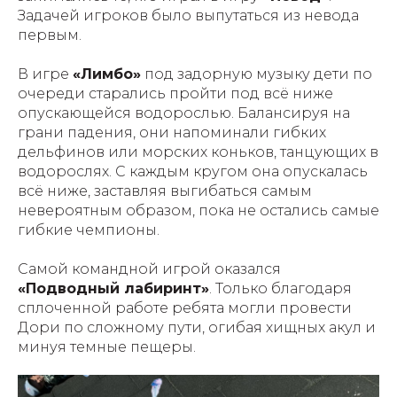
Задачей игроков было выпутаться из невода
первым.
В игре
«Лимбо»
под задорную музыку дети по
очереди старались пройти под всё ниже
опускающейся водорослью. Балансируя на
грани падения, они напоминали гибких
дельфинов или морских коньков, танцующих в
водорослях. С каждым кругом она опускалась
всё ниже, заставляя выгибаться самым
невероятным образом, пока не остались самые
гибкие чемпионы.
Самой командной игрой оказался
«Подводный лабиринт»
. Только благодаря
сплоченной работе ребята могли провести
Дори по сложному пути, огибая хищных акул и
минуя темные пещеры.