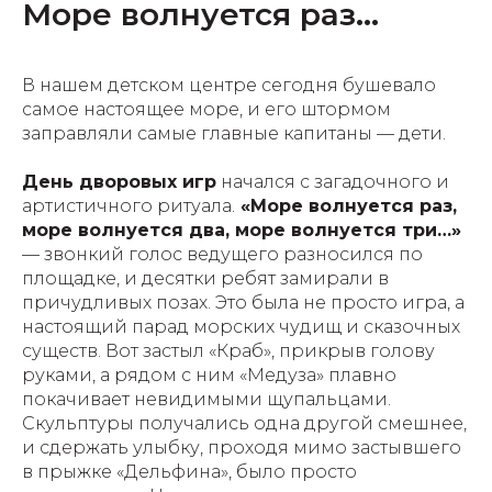
Море волнуется раз...
В нашем детском центре сегодня бушевало
самое настоящее море, и его штормом
заправляли самые главные капитаны — дети.
День дворовых игр
начался с загадочного и
артистичного ритуала.
«Море волнуется раз,
море волнуется два, море волнуется три…»
— звонкий голос ведущего разносился по
площадке, и десятки ребят замирали в
причудливых позах. Это была не просто игра, а
настоящий парад морских чудищ и сказочных
существ. Вот застыл «Краб», прикрыв голову
руками, а рядом с ним «Медуза» плавно
покачивает невидимыми щупальцами.
Скульптуры получались одна другой смешнее,
и сдержать улыбку, проходя мимо застывшего
в прыжке «Дельфина», было просто