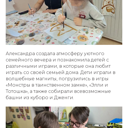
Александра создала атмосферу уютного
семейного вечера и познакомила детей с
различными играми, в которые она любит
играть со своей семьей дома. Дети играли в
волшебные магниты, погрузились в игры
«Монстры в таинственном замке», «Элли и
Тотошка», а также собирали всевозможные
башни из куборо и Дженги.