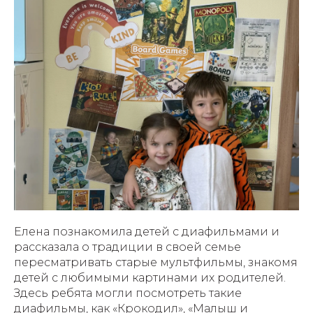
Елена познакомила детей с диафильмами и
рассказала о традиции в своей семье
пересматривать старые мультфильмы, знакомя
детей с любимыми картинами их родителей.
Здесь ребята могли посмотреть такие
диафильмы, как «Крокодил», «Малыш и