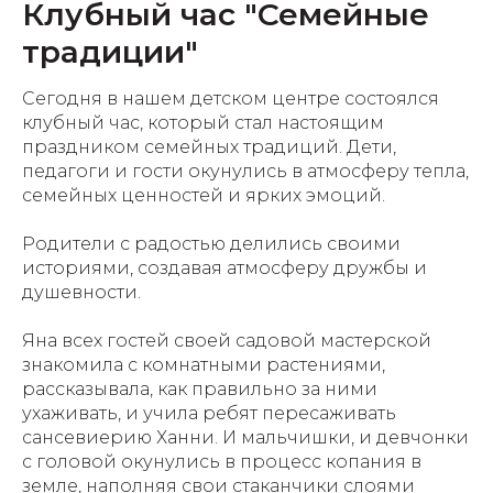
Клубный час "Семейные
традиции"
Сегодня в нашем детском центре состоялся
клубный час, который стал настоящим
праздником семейных традиций. Дети,
педагоги и гости окунулись в атмосферу тепла,
семейных ценностей и ярких эмоций.
Родители с радостью делились своими
историями, создавая атмосферу дружбы и
душевности.
Яна всех гостей своей садовой мастерской
знакомила с комнатными растениями,
рассказывала, как правильно за ними
ухаживать, и учила ребят пересаживать
сансевиерию Ханни. И мальчишки, и девчонки
с головой окунулись в процесс копания в
земле, наполняя свои стаканчики слоями