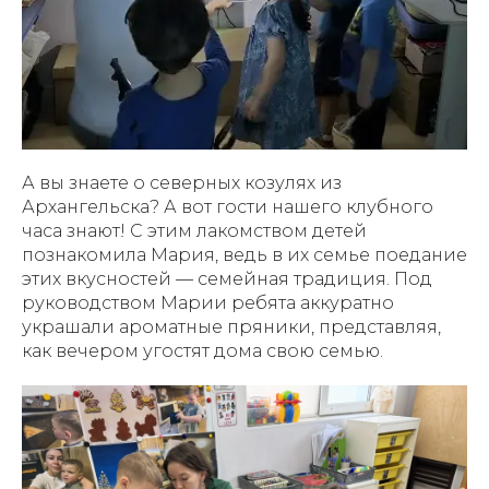
А вы знаете о северных козулях из
Архангельска? А вот гости нашего клубного
часа знают! С этим лакомством детей
познакомила Мария, ведь в их семье поедание
этих вкусностей — семейная традиция. Под
руководством Марии ребята аккуратно
украшали ароматные пряники, представляя,
как вечером угостят дома свою семью.