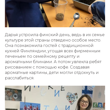
Дарья устроила финский день, ведь в их семье
культуре этой страны отведено особое место.
Она познакомила гостей с традиционной
кухней Финляндии, угощая всех фирменным
печеньем по семейному рецепту и
ароматными блинами. А потом увлекла ребят
рисованием с помощью кофе. Создавая
ароматные картины, дети могли отдохнуть и
расслабиться.