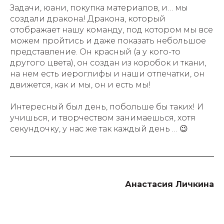
Задачи, юани, покупка материалов, и… мы
создали дракона! Дракона, который
отображает нашу команду, под котором мы все
можем пройтись и даже показать небольшое
представление. Он красный (а у кого-то
другого цвета), он создан из коробок и ткани,
на нем есть иероглифы и наши отпечатки, он
движется, как и мы, он и есть мы!
Интересный был день, побольше бы таких! И
учишься, и творчеством занимаешься, хотя
секундочку, у нас же так каждый день … 😉
Анастасия Личкина