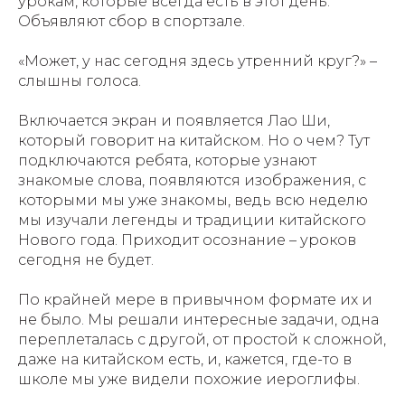
урокам, которые всегда есть в этот день.
Объявляют сбор в спортзале.
«Может, у нас сегодня здесь утренний круг?» –
слышны голоса.
Включается экран и появляется Лао Ши,
который говорит на китайском. Но о чем? Тут
подключаются ребята, которые узнают
знакомые слова, появляются изображения, с
которыми мы уже знакомы, ведь всю неделю
мы изучали легенды и традиции китайского
Нового года. Приходит осознание – уроков
сегодня не будет.
По крайней мере в привычном формате их и
не было. Мы решали интересные задачи, одна
переплеталась с другой, от простой к сложной,
даже на китайском есть, и, кажется, где-то в
школе мы уже видели похожие иероглифы.