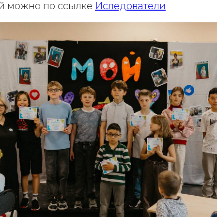
й можно по ссылке
Иследователи