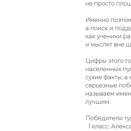
не просто пло
Именно поэтом
а поиск и подд
как ученики р
и мыслят вне 
Цифры этого го
населенных пун
сухие факты, а
серьезные поб
называем имена
лучшим.
Победители тур
1 класс: Алек