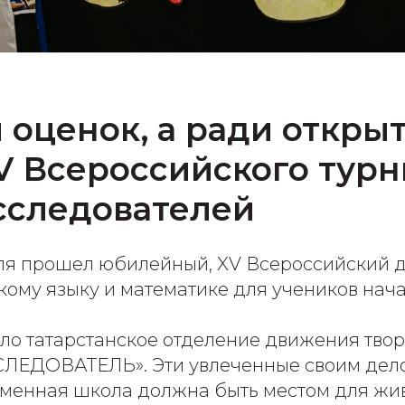
 оценок, а ради открыт
V Всероссийского тур
сследователей
реля прошел юбилейный, XV Всероссийский
кому языку и математике для учеников нача
ало татарстанское отделение движения тво
СЛЕДОВАТЕЛЬ». Эти увлеченные своим дел
еменная школа должна быть местом для жив