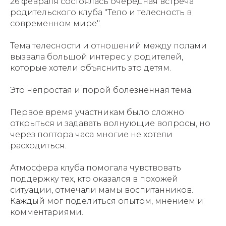
26 февраля состоялась очередная встреча
родительского клуба "Тело и телесность в
современном мире".
Тема телесности и отношений между полами
вызвала большой интерес у родителей,
которые хотели объяснить это детям.
Это непростая и порой болезненная тема.
Первое время участникам было сложно
открыться и задавать волнующие вопросы, но
через полтора часа многие не хотели
расходиться.
Атмосфера клуба помогала чувствовать
поддержку тех, кто оказался в похожей
ситуации, отмечали мамы воспитанников.
Каждый мог поделиться опытом, мнением и
комментариями.