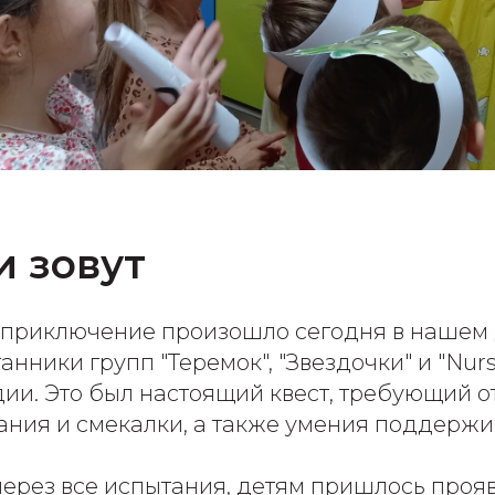
 зовут
 приключение произошло сегодня в нашем
анники групп "Теремок", "Звездочки" и "Nur
ии. Это был настоящий квест, требующий о
ания и смекалки, а также умения поддержи
через все испытания, детям пришлось прояв