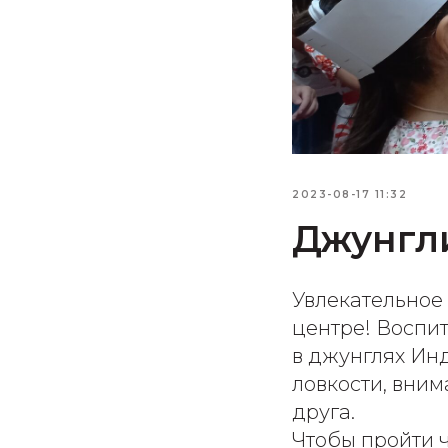
2023-08-17 11:32
Джунгли
Увлекательное
центре! Воспит
в джунглях Инд
ловкости, вним
друга.
Чтобы пройти 