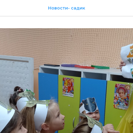
Новости- садик