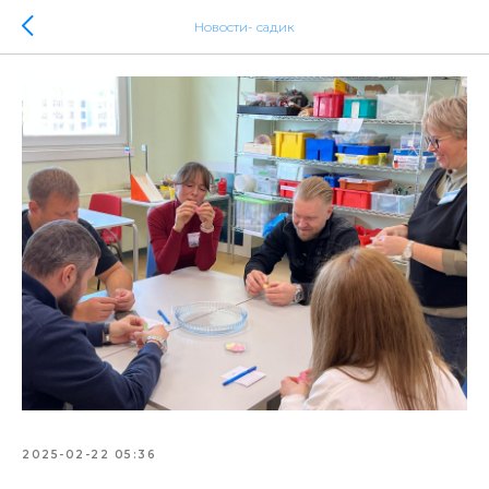
Новости- садик
2025-02-22 05:36