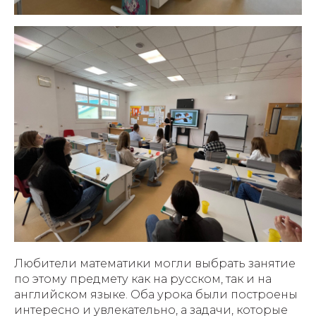
Любители математики могли выбрать занятие
по этому предмету как на русском, так и на
английском языке. Оба урока были построены
интересно и увлекательно, а задачи, которые