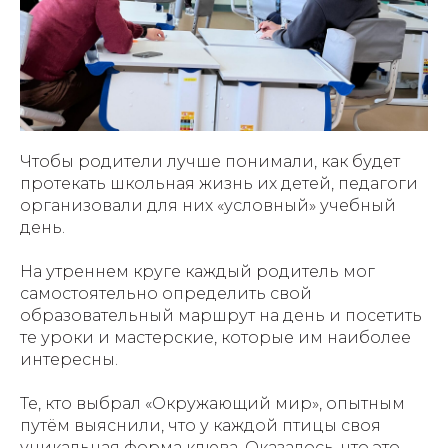
Чтобы родители лучше понимали, как будет
протекать школьная жизнь их детей, педагоги
организовали для них «условный» учебный
день.
На утреннем круге каждый родитель мог
самостоятельно определить свой
образовательный маршрут на день и посетить
те уроки и мастерские, которые им наиболее
интересны.
Те, кто выбрал «Окружающий мир», опытным
путём выяснили, что у каждой птицы своя
уникальная форма клюва. Оказалось, что это