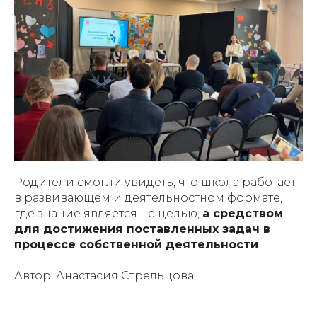
Родители смогли увидеть, что школа работает
в развивающем и деятельностном формате,
где знание является не целью,
а средством
для достижения поставленных задач в
процессе собственной деятельности
.
Автор: Анастасия Стрельцова