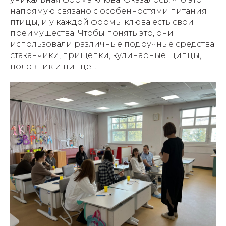
напрямую связано с особенностями питания
птицы, и у каждой формы клюва есть свои
преимущества. Чтобы понять это, они
использовали различные подручные средства:
стаканчики, прищепки, кулинарные щипцы,
половник и пинцет.