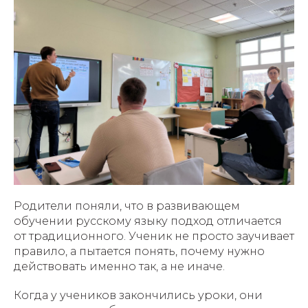
Родители поняли, что в развивающем
обучении русскому языку подход отличается
от традиционного. Ученик не просто заучивает
правило, а пытается понять, почему нужно
действовать именно так, а не иначе.
Когда у учеников закончились уроки, они