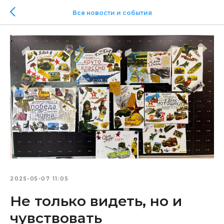
Все новости и события
2025-05-07 11:05
Не только видеть, но и
чувствовать