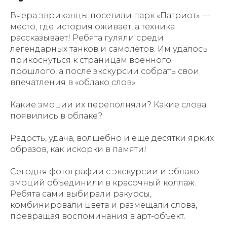
Вчера эвриканцы посетили парк «Патриот» —
место, где история оживает, а техника
рассказывает! Ребята гуляли среди
легендарных танков и самолётов. Им удалось
прикоснуться к страницам военного
прошлого, а после экскурсии собрать свои
впечатления в «облако слов».
Какие эмоции их переполняли? Какие слова
появились в облаке?
Радость, удача, волшебно и ещё десятки ярких
образов, как искорки в памяти!
Сегодня фотографии с экскурсии и облако
эмоций объединили в красочный коллаж.
Ребята сами выбирали ракурсы,
комбинировали цвета и размещали слова,
превращая воспоминания в арт-объект.