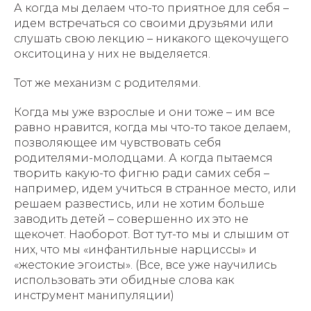
А когда мы делаем что-то приятное для себя –
идем встречаться со своими друзьями или
слушать свою лекцию – никакого щекочущего
окситоцина у них не выделяется.
Тот же механизм с родителями.
Когда мы уже взрослые и они тоже – им все
равно нравится, когда мы что-то такое делаем,
позволяющее им чувствовать себя
родителями-молодцами. А когда пытаемся
творить какую-то фигню ради самих себя –
например, идем учиться в странное место, или
решаем развестись, или не хотим больше
заводить детей – совершенно их это не
щекочет. Наоборот. Вот тут-то мы и слышим от
них, что мы «инфантильные нарциссы» и
«жестокие эгоисты». (Все, все уже научились
использовать эти обидные слова как
инструмент манипуляции)