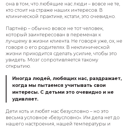
она в том, что любящие нас люди – вовсе не те,
кто стоит на страже наших интересов. В
клинической практике, кстати, это очевидно.
Партнёр – обычно вовсе не тот человек,
который заинтересован в переменах к
лучшему в жизни клиента. Не говоря уже, ох, не
говоря о его родителях. В неклинической
жизни приходится сделать усилие, чтобы это
увидеть. Мозг сопротивляется такому
открытию.
Иногда людей, любящих нас, раздражает,
когда мы пытаемся учитывать свои
интересы. С детьми это очевидно и не
удивляет.
Дети хоть и любят нас безусловно – но это
весьма условное «безусловно». Им дела нет до
нашего настроения, нашей температуры и