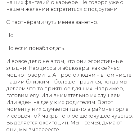
наших фантазий о карьере. Не говоря уже о
нашем желании встретиться с подругами.
С партнёрами чуть менее заметно.
Но.
Но если понаблюдать.
И вовсе дело не в том, что они эгоистичные
злыдни. Нарциссы и абьюзеры, как сейчас
модно говорить. А просто людям – в том числе
нашим близким – больше нравится, когда мы
делаем что-то приятное для них. Например,
готовим еду. Или внимательно их слушаем.
Или едем на дачу к их родителям. В этот
момент у них случается где-то в районе горла
и сердечной чакры теплое щекочущее чувство.
Выделяется окситоцин. Мы – семья, думают
они, мы вмееееесте.