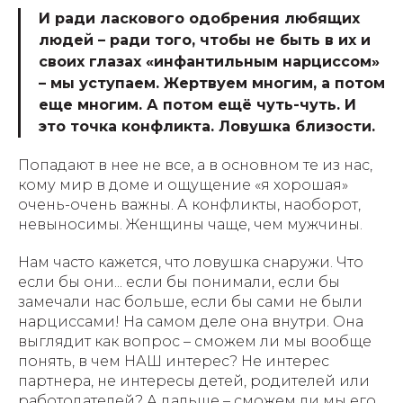
И ради ласкового одобрения любящих
людей – ради того, чтобы не быть в их и
своих глазах «инфантильным нарциссом»
– мы уступаем. Жертвуем многим, а потом
еще многим. А потом ещё чуть-чуть. И
это точка конфликта. Ловушка близости.
Попадают в нее не все, а в основном те из нас,
кому мир в доме и ощущение «я хорошая»
очень-очень важны. А конфликты, наоборот,
невыносимы. Женщины чаще, чем мужчины.
Нам часто кажется, что ловушка снаружи. Что
если бы они... если бы понимали, если бы
замечали нас больше, если бы сами не были
нарциссами! На самом деле она внутри. Она
выглядит как вопрос – сможем ли мы вообще
понять, в чем НАШ интерес? Не интерес
партнера, не интересы детей, родителей или
работодателей? А дальше – сможем ли мы его