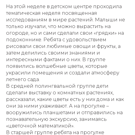
На этой неделе в детском центре проходила
тематическая неделя посвященная
исследованиям в мире растений. Малыши не
только изучали, что можно вырастить на
огороде, но и сами сделали свои «грядки» на
подоконнике. Ребята с удовольствием
рисовали свои любимые овощи и фрукты, а
затем делились своими знаниями и
интересными фактами о них. В группе
появились волшебные цветы, которые
украсили помещения и создали атмосферу
летнего сада.
В средней полингвальной группе дети
сделали выставку о комнатных растениях,
рассказали, какие цветы есть у них дома и как
они за ними ухаживают. А на прогулке –
вооружились планшетами и отправились на
познавательную экскурсию, занимаясь
«цветочной математикой».
В старшей группе ребята на прогулке