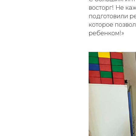
восторг! Не ка
подготовили ре
которое позвол
ребенком!»