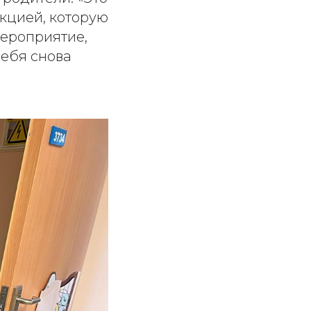
екцией, которую
мероприятие,
себя снова