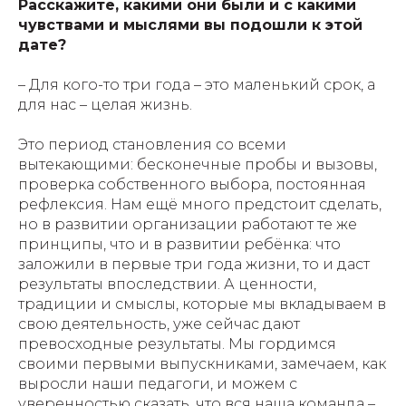
Расскажите, какими они были и с какими
чувствами и мыслями вы подошли к этой
дате?
– Для кого-то три года – это маленький срок, а
для нас – целая жизнь.
Это период становления со всеми
вытекающими: бесконечные пробы и вызовы,
проверка собственного выбора, постоянная
рефлексия. Нам ещё много предстоит сделать,
но в развитии организации работают те же
принципы, что и в развитии ребёнка: что
заложили в первые три года жизни, то и даст
результаты впоследствии. А ценности,
традиции и смыслы, которые мы вкладываем в
свою деятельность, уже сейчас дают
превосходные результаты. Мы гордимся
своими первыми выпускниками, замечаем, как
выросли наши педагоги, и можем с
уверенностью сказать, что вся наша команда –