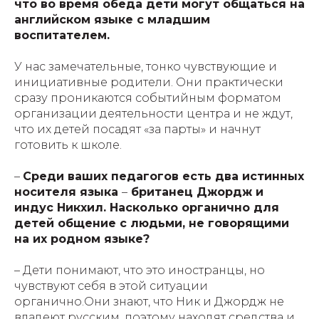
что во время обеда дети могут общаться на
английском языке с младшим
воспитателем.
У нас замечательные, тонко чувствующие и
инициативные родители. Они практически
сразу проникаются событийным форматом
организации деятельности центра и не ждут,
что их детей посадят «за парты» и начнут
готовить к школе.
–
Среди ваших педагогов есть два истинных
носителя языка
–
британец Джордж и
индус Никхил. Насколько органично для
детей общение с людьми, не говорящими
на их родном языке?
– Дети понимают, что это иностранцы, но
чувствуют себя в этой ситуации
органично.Они знают, что Ник и Джордж не
владеют русским, поэтому находят средства и