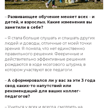
–
Развивающее обучение меняет всех
–
и
детей, и взрослых. Какие изменения вы
заметили в себе?
– Я стала больше слушать и слышать других
людей и доводы, отличные от моей точки
зрения. Я поняла, что нет единственно
правильного решения. Фееричные и
действительно эффективные решения
рождаются в ходе мозгового штурма, в
котором участвуют все педагоги.
–
А сформировался ли у вас за эти 3 года
свод каких-то напутствий или
рекомендаций для ваших коллег-
педагогов?
– Учиться у всех и всегда, смотреть на