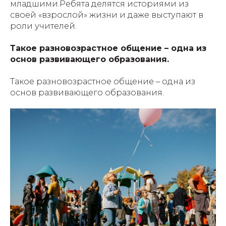
младшими.Ребята делятся историями из
своей «взрослой» жизни и даже выступают в
роли учителей.
Такое разновозрастное общение – одна из
основ развивающего образования.
Такое разновозрастное общение – одна из
основ развивающего образования.