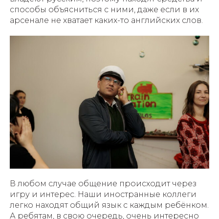
способы объясниться с ними, даже если в их
арсенале не хватает каких-то английских слов.
В любом случае общение происходит через
игру и интерес. Наши иностранные коллеги
легко находят общий язык с каждым ребёнком.
А ребятам, в свою очередь, очень интересно