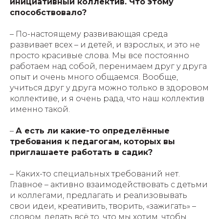
инициативный коллектив. Что этому
способствовало?
– По-настоящему развивающая среда
развивает всех – и детей, и взрослых, и это не
просто красивые слова. Мы все постоянно
работаем над собой, перенимаем друг у друга
опыт и очень много общаемся. Вообще,
учиться друг у друга можно только в здоровом
коллективе, и я очень рада, что наш коллектив
именно такой.
–
А есть ли какие-то определённые
требования к педагогам, которых вы
приглашаете работать в садик?
– Каких-то специальных требований нет.
Главное – активно взаимодействовать с детьми
и коллегами, предлагать и реализовывать
свои идеи, креативить, творить, «зажигать» –
словом, делать всё то, что мы хотим, чтобы