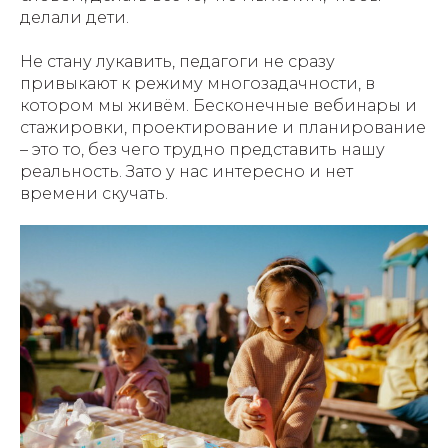
делали дети.
Не стану лукавить, педагоги не сразу
привыкают к режиму многозадачности, в
котором мы живём. Бесконечные вебинары и
стажировки, проектирование и планирование
– это то, без чего трудно представить нашу
реальность. Зато у нас интересно и нет
времени скучать.